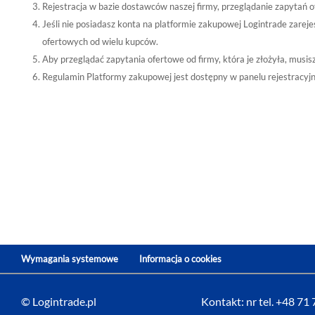
Rejestracja w bazie dostawców naszej firmy, przeglądanie zapytań o
Jeśli nie posiadasz konta na platformie zakupowej Logintrade zare
ofertowych od wielu kupców.
Aby przeglądać zapytania ofertowe od firmy, która je złożyła, musi
Regulamin Platformy zakupowej jest dostępny w panelu rejestracyj
Wymagania systemowe
Informacja o cookies
© Logintrade.pl
Kontakt: nr tel. +48 71