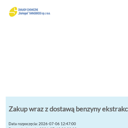
Zakup wraz z dostawą benzyny ekstrakcyj
Data rozpoczęcia: 2026-07-06 12:47:00