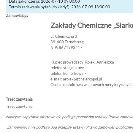
Data zakończenia: 2026-07-10 09:00:00
Termin zadawania pytań (do kiedy?): 2026-07-09 13:00:00
Zamawiający
Zakłady Chemiczne „Siarkop
ul. Chemiczna 3
39-400 Tarnobrzeg
NIP: 8671993417
Kupiec prowadzący: Rojek, Agnieszka
telefon stacjonarny: -
telefon komórkowy: -
e-mail:
arojek@zchsiarkopol.pl
Osoba kontaktowa w sprawach merytorycznych
Treść zapytania
Treść zapytania
Niniejsze zapytanie ofertowe nie podlega przepisom ustawy Prawo zamówi
Zamawiający nie podlega pod przepisy ustawy Prawo zamówień publicznyc