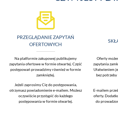
PRZEGLĄDANIE ZAPYTAŃ
SKŁ
OFERTOWYCH
Na platformie zakupowej publikujemy
Oferty możes
zapytania ofertowe w formie otwartej. Część
zapytania zamk
postępowań prowadzimy również w formie
Ułatwieniem je
zamkniętej.
bez potrzeby
Jeżeli zaprosimy Cię do postępowania,
otrzymasz powiadomienie e-mailem. Możesz
E-mailem prześ
oczywiście przystąpić do każdego
oferty. Dodat
postępowania w formie otwartej.
do prowadzon