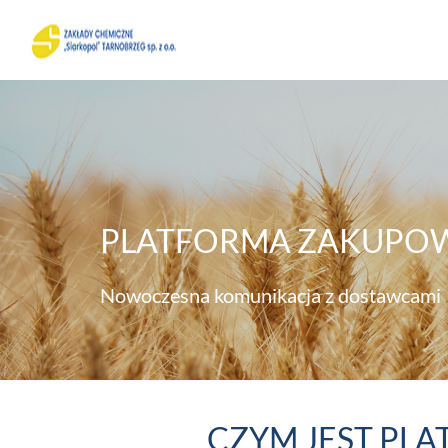
PLATFORMA ZAKUPO
Nowoczesna komunikacja z dostawcami
CZYM JEST PL