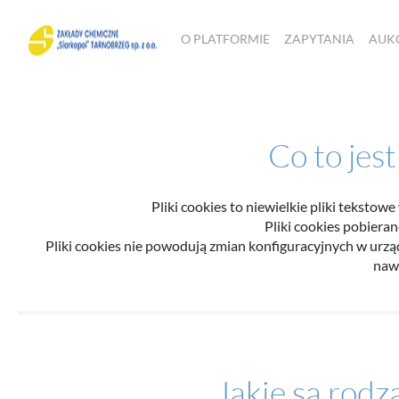
O PLATFORMIE
ZAPYTANIA
AUK
Co to jest
Pliki cookies to niewielkie pliki tekst
Pliki cookies pobiera
Pliki cookies nie powodują zmian konfiguracyjnych w urzą
nawi
Jakie są rodza