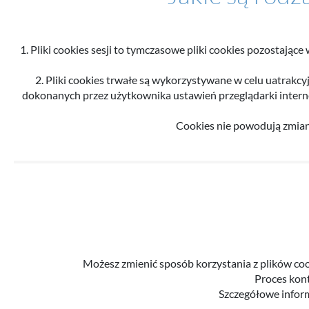
1. Pliki cookies sesji to tymczasowe pliki cookies pozostaj
2. Pliki cookies trwałe są wykorzystywane w celu uatrakcy
dokonanych przez użytkownika ustawień przeglądarki internet
Cookies nie powodują zmia
Możesz zmienić sposób korzystania z plików coo
Proces kont
Szczegółowe inform