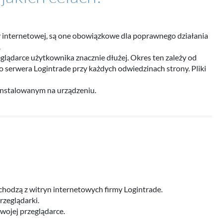
ny internetowej, są one obowiązkowe dla poprawnego działania
.
eglądarce użytkownika znacznie dłużej. Okres ten zależy od
o serwera Logintrade przy każdych odwiedzinach strony. Pliki
nstalowanym na urządzeniu.
chodzą z witryn internetowych firmy Logintrade.
rzeglądarki.
wojej przeglądarce.