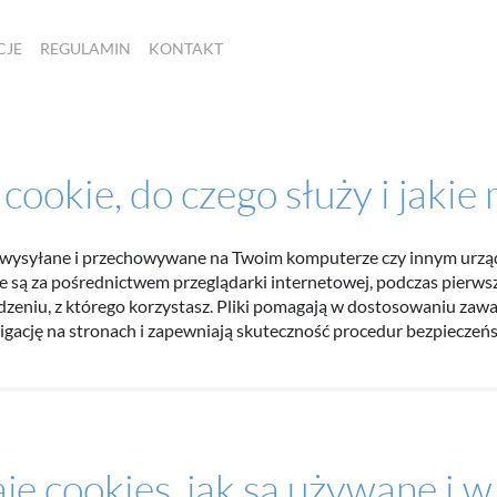
CJE
REGULAMIN
KONTAKT
 cookie, do czego służy i jakie
owe wysyłane i przechowywane na Twoim komputerze czy innym urządz
ne są za pośrednictwem przeglądarki internetowej, podczas pierwsz
dzeniu, z którego korzystasz. Pliki pomagają w dostosowaniu zawa
gację na stronach i zapewniają skuteczność procedur bezpieczeń
je cookies, jak są używane i w